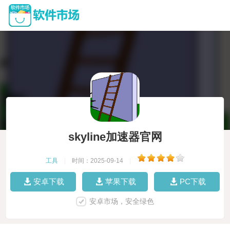
skyline加速器官网
工具
|
时间：2025-09-14
|
安卓下载
苹果下载
PC下载
安卓市场，安全绿色