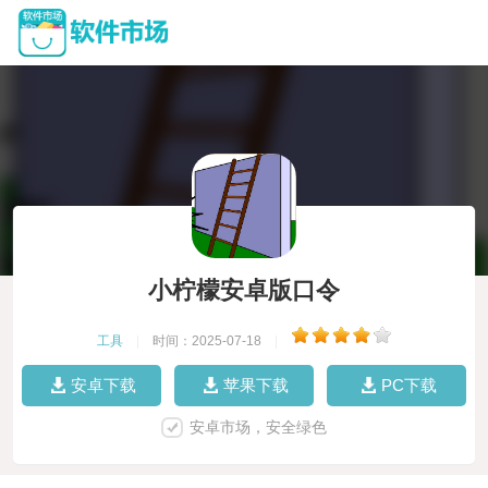
小柠檬安卓版口令
工具
|
时间：2025-07-18
|
安卓下载
苹果下载
PC下载
安卓市场，安全绿色