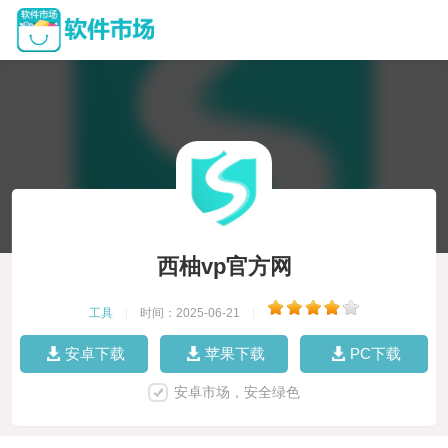
西柚vp官方网
工具
|
时间：2025-06-21
|
安卓下载
苹果下载
PC下载
安卓市场，安全绿色