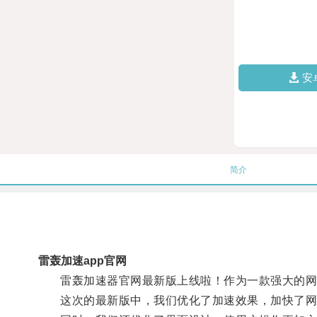
安
简介
雷轰加速app官网
雷轰加速器官网最新版上线啦！作为一款强大的网
这次的最新版中，我们优化了加速效果，加快了网