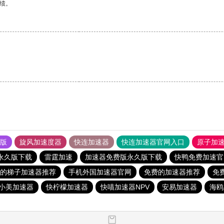
绩。
果版
旋风加速度器
快连加速器
快连加速器官网入口
原子加
永久版下载
雷霆加速
加速器免费版永久版下载
快鸭免费加速官
的梯子加速器推荐
手机外国加速器官网
免费的加速器推荐
免
小美加速器
快柠檬加速器
快喵加速器NPV
安易加速器
海鸥