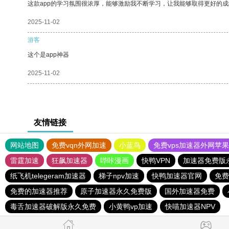
这款app的学习氛围很浓厚，能够激励我不断学习，让我能够取得更好的成
2025-11-02
游客
这个是app神器
2025-11-02
友情链接
网站地图
免费vqn外网加速
小蓝鸟
免费vps加速器外网苹
雷霆加速
狂飙加速器
哔咔漫画
快鸭VPN
加速器免费版
纸飞机telegeram加速器
梯子npv加速
快鸭加速器官网
免费
免费的加速器推荐
原子加速器永久免费版
国外加速器免费
毒舌加速器破解版永久免费
小黄鸭vp加速
快喵加速器NPV