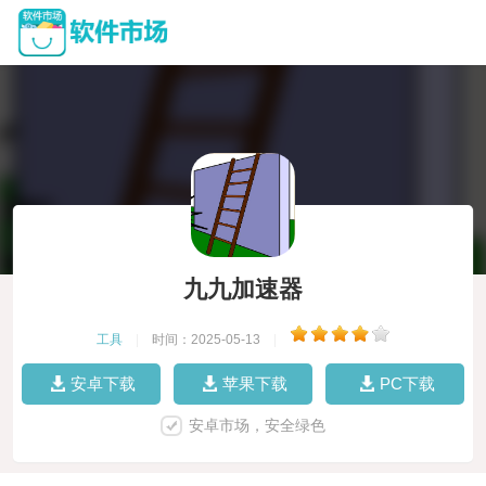
九九加速器
工具
|
时间：2025-05-13
|
安卓下载
苹果下载
PC下载
安卓市场，安全绿色