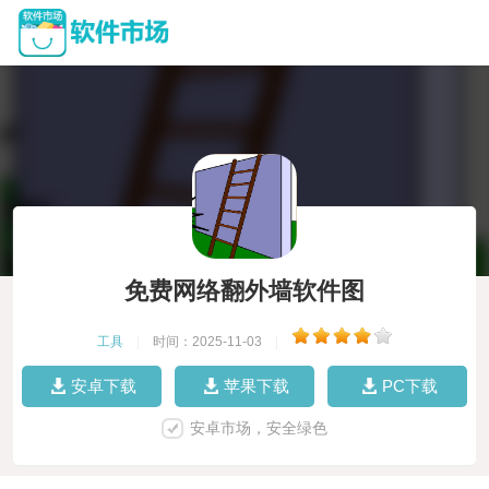
免费网络翻外墙软件图
工具
|
时间：2025-11-03
|
安卓下载
苹果下载
PC下载
安卓市场，安全绿色