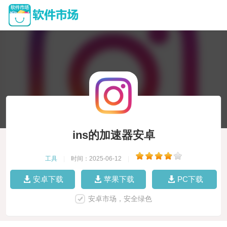
ins的加速器安卓
工具
|
时间：2025-06-12
|
安卓下载
苹果下载
PC下载
安卓市场，安全绿色